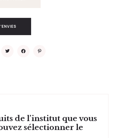
’ENVIES
its de l’institut que vous
ouvez sélectionner le