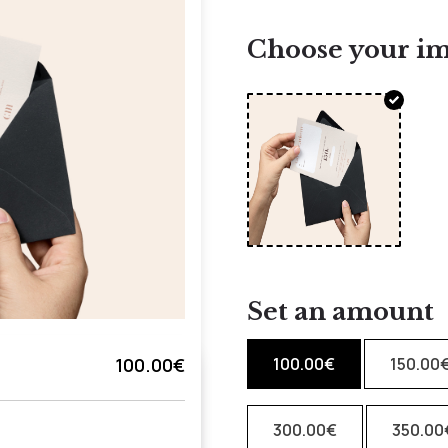
Choose your i
Set an amount
100.00
€
150.00
100.00€
300.00
€
350.00