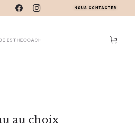
NOUS CONTACTER
E DE ESTHECOACH
au au choix