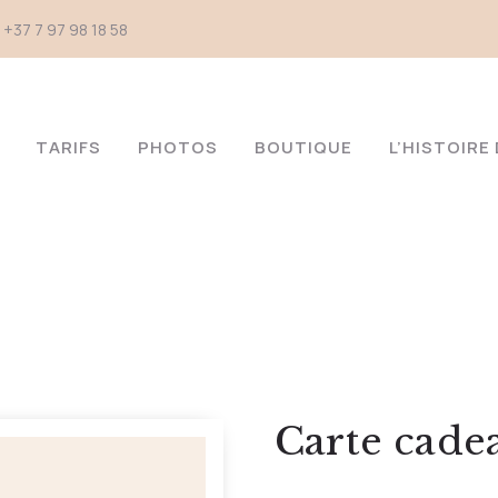
+37 7 97 98 18 58
TARIFS
PHOTOS
BOUTIQUE
L’HISTOIR
Carte cade