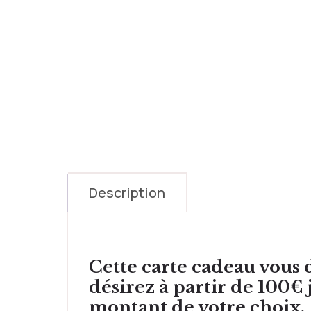
Description
Cette carte cadeau vous d
désirez à partir de 100€
montant de votre choix.