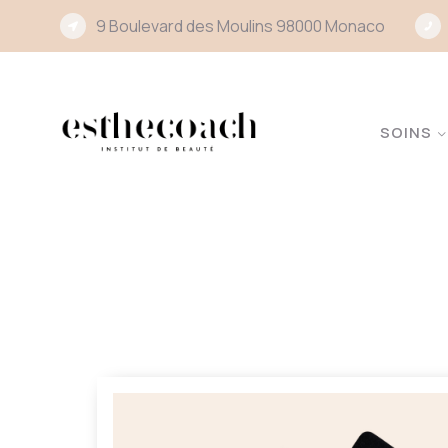
9 Boulevard des Moulins 98000 Monaco
SOINS