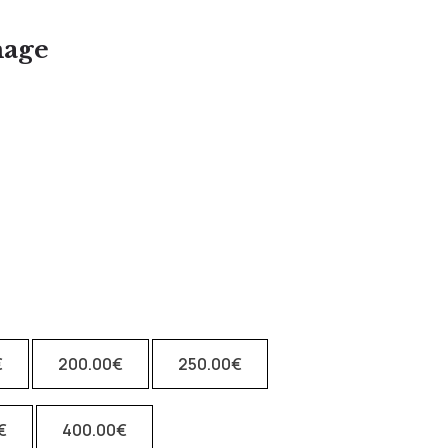
mage
€
200.00
€
250.00
€
€
400.00
€