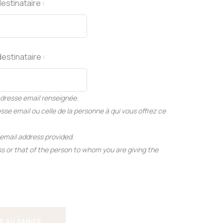
estinataire :
destinataire :
adresse email renseignée.
sse email ou celle de la personne à qui vous offrez ce
e email address provided.
s or that of the person to whom you are giving the
R AU PANIER