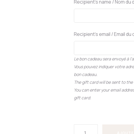
Recipient's name / Nom du d
Recipient's email / Email du 
Le bon cadeau sera envoyé à l'
Vous pouvez indiquer votre adre
bon cadeau.
The gift card will be sent to th
You can enter your email addres
gift card.
AJOUTE