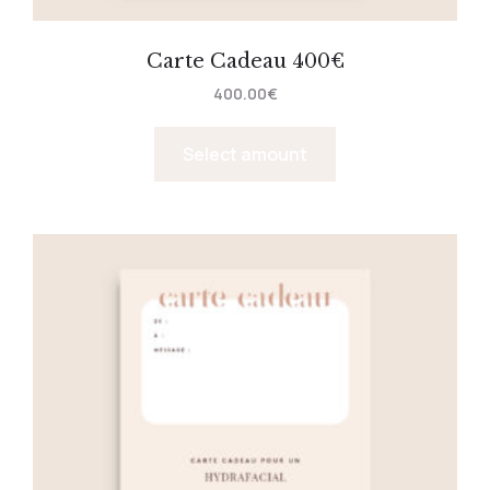
Carte Cadeau 400€
400.00
€
Select amount