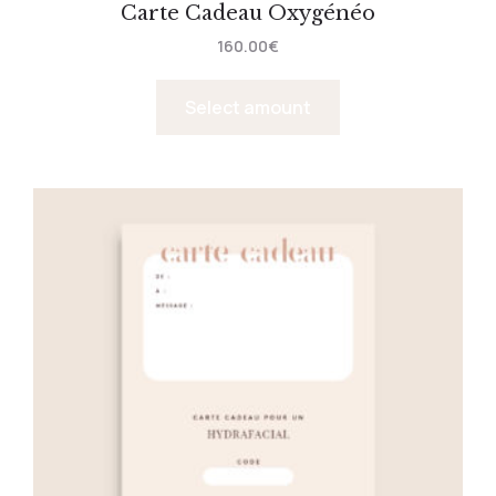
Carte Cadeau Oxygénéo
160.00
€
Select amount