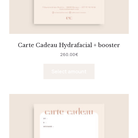
Carte Cadeau Hydrafacial + booster
260.00
€
Select amount