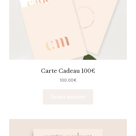
Carte Cadeau 100€
100.00
€
Select amount