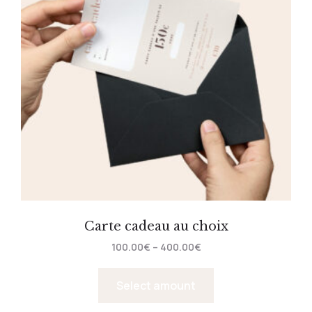
Carte cadeau au choix
100.00
€
–
400.00
€
Select amount