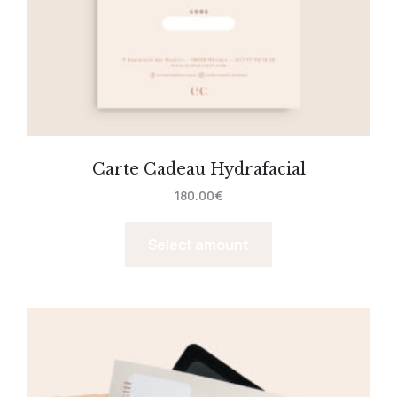
Carte Cadeau Hydrafacial
180.00
€
Select amount