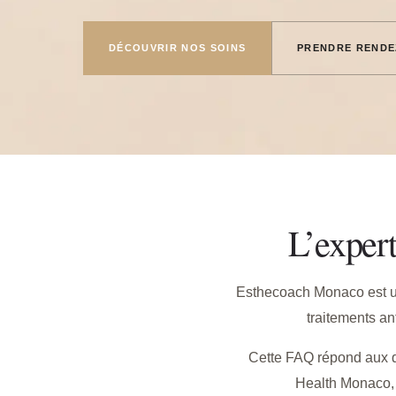
DÉCOUVRIR NOS SOINS
PRENDRE RENDE
L’exper
Esthecoach Monaco est un 
traitements an
Cette FAQ répond aux q
Health Monaco, 