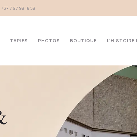
+37 7 97 98 18 58
TARIFS
PHOTOS
BOUTIQUE
L’HISTOIR
&