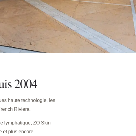
uis 2004
ues haute technologie, les
French Riviera.
ge lymphatique, ZO Skin
 et plus encore.