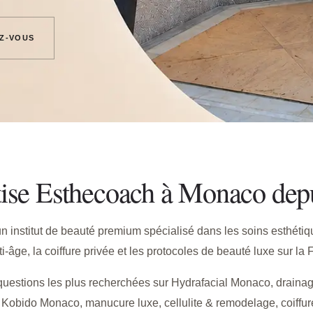
Z-VOUS
tise Esthecoach à Monaco dep
institut de beauté premium spécialisé dans les soins esthétiq
ti-âge, la coiffure privée et les protocoles de beauté luxe sur la 
uestions les plus recherchées sur Hydrafacial Monaco, draina
Kobido Monaco, manucure luxe, cellulite & remodelage, coiffure