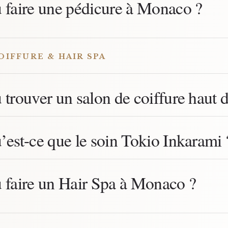
 faire une pédicure à Monaco ?
OIFFURE & HAIR SPA
 trouver un salon de coiffure hau
’est-ce que le soin Tokio Inkarami 
 faire un Hair Spa à Monaco ?